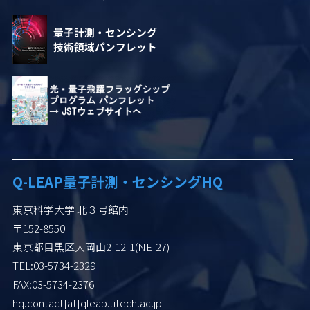
Q-LEAP
量子計測・センシングHQ
東京科学大学 北３号館内
〒152-8550
東京都目黒区大岡山2-12-1(NE-27)
TEL:03-5734-2329
FAX:03-5734-2376
hq.contact[at]qleap.titech.ac.jp