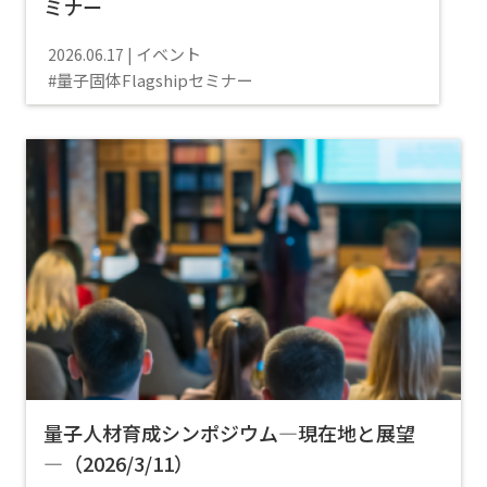
ミナー
イベント
2026.06.17
量子固体Flagshipセミナー
量子人材育成シンポジウム―現在地と展望
―（2026/3/11）