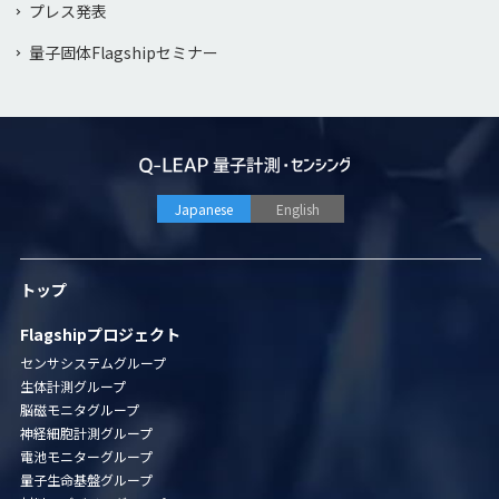
プレス発表
量子固体Flagshipセミナー
Japanese
English
トップ
Flagshipプロジェクト
センサシステムグループ
生体計測グループ
脳磁モニタグループ
神経細胞計測グループ
電池モニターグループ
量子生命基盤グループ