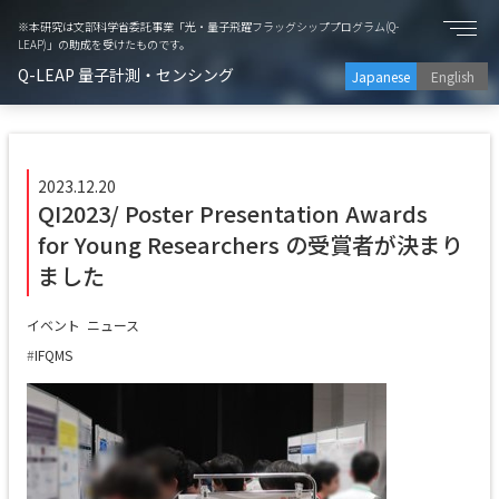
※本研究は文部科学省委託事業「光・量子飛躍フラッグシッププログラム(Q-
LEAP)」の助成を受けたものです。
Q-LEAP 量子計測・センシング
Japanese
English
2023.12.20
QI2023/ Poster Presentation Awards
for Young Researchers の受賞者が決まり
ました
イベント
ニュース
IFQMS