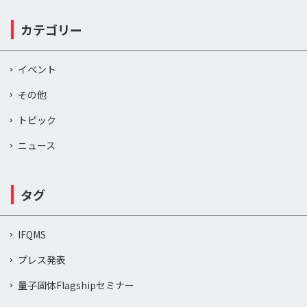
カテゴリー
イベント
その他
トピック
ニュース
タグ
IFQMS
プレス発表
量子固体Flagshipセミナー