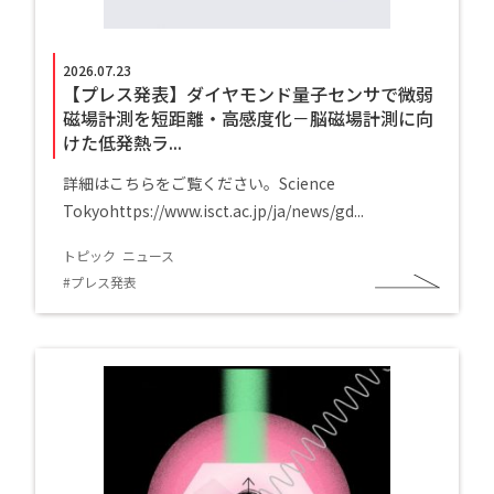
2026.07.23
【プレス発表】ダイヤモンド量子センサで微弱
磁場計測を短距離・高感度化－脳磁場計測に向
けた低発熱ラ...
詳細はこちらをご覧ください。Science
Tokyohttps://www.isct.ac.jp/ja/news/gd...
トピック
ニュース
プレス発表