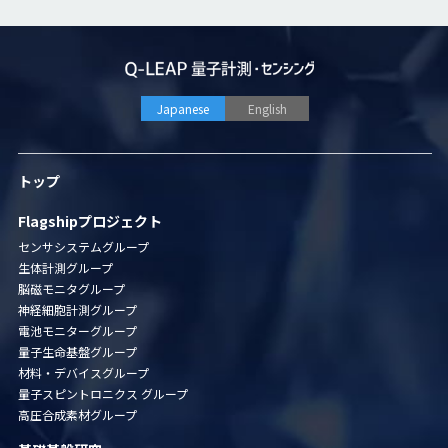
Japanese
English
トップ
Flagshipプロジェクト
センサシステムグループ
生体計測グループ
脳磁モニタグループ
神経細胞計測グループ
電池モニターグループ
量子生命基盤グループ
材料・デバイスグループ
量子スピントロニクス グループ
高圧合成素材グループ