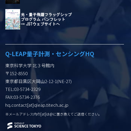
Q-LEAP
量子計測・センシングHQ
東京科学大学 北３号館内
〒152-8550
東京都目黒区大岡山2-12-1(NE-27)
TEL:03-5734-2329
FAX:03-5734-2376
hq.contact[at]qleap.titech.ac.jp
※メールアドレス内の[at]は
@に置き換えてご送信ください。