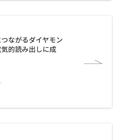
につながるダイヤモン
電気的読み出しに成
.