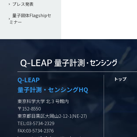
プレス発表
量子固体Flagshipセ
ミナー
Q-LEAP
トップ
量子計測・センシングHQ
東京科学大学 北３号館内
〒152-8550
東京都目黒区大岡山2-12-1(NE-27)
TEL:03-5734-2329
FAX:03-5734-2376