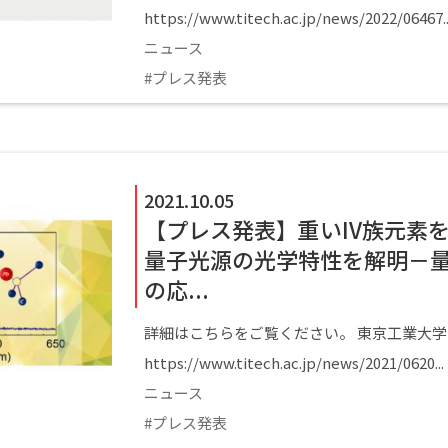
https://www.titech.ac.jp/news/2022/06467..
ニュース
プレス発表
2021.10.05
【プレス発表】重いIV族元素
量子光源の光学特性を解明－
の応...
詳細はこちらをご覧ください。 東京工業大学
https://www.titech.ac.jp/news/2021/0620...
ニュース
プレス発表