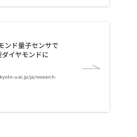
ヤモンド量子センサで
型ダイヤモンドに
u.ac.jp/ja/research-