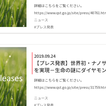
詳細はこちらをご覧ください。
https://www.qst.go.jp/site/press/40761.html
ニュース
プレス発表
2019.09.24
【プレス発表】世界初・ナノサ
を実現－生命の謎にダイヤモ
詳細はこちらをご覧ください。
https://www.qst.go.jp/site/press/31759.html
ニュース
プレス発表