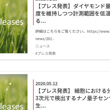
【プレス発表】ダイヤモンド
度を維持しつつ計測範囲を低温
る...
詳細はこちらをご覧ください。https://www.kyoto-
news/202...
ニュース
プレス発表
2020.05.12
【プレス発表】 細胞における
3次元で検出するナノ量子セン
生...