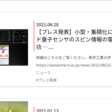
2021.06.28
【プレス発表】小型・集積化
ド量子センサのスピン情報の
功 ―...
詳細はこちらをご覧ください。東京工業大学
https://www.titech.ac.jp/news/2021/06123..
ニュース
プレス発表
2021.01.13