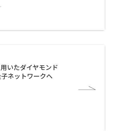
.
を用いたダイヤモンド
量子ネットワークへ