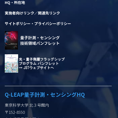
HQ・所在地
実施者向けリンク／関連先リンク
サイトポリシー・
プライバシーポリシー
Q-LEAP
量子計測・センシングHQ
東京科学大学 北３号館内
〒152-8550