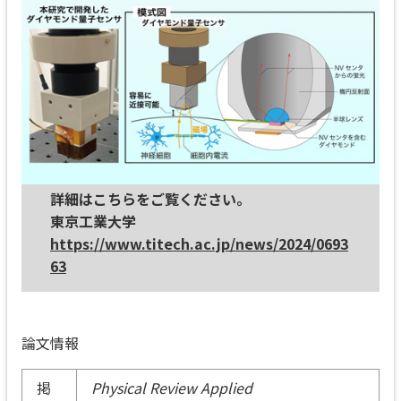
詳細はこちらをご覧ください。
東京工業大学
https://www.titech.ac.jp/news/2024/0693
63
論文情報
掲
Physical Review Applied