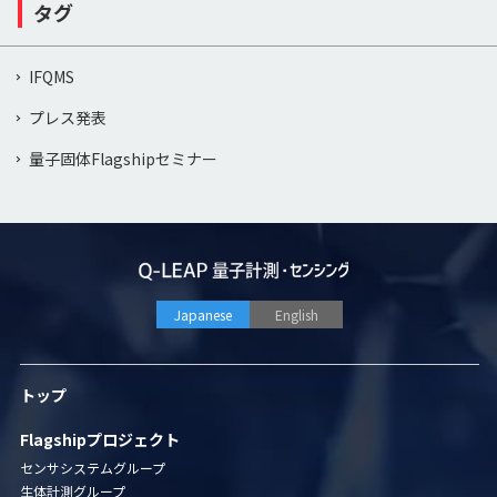
タグ
IFQMS
プレス発表
量子固体Flagshipセミナー
Japanese
English
トップ
Flagshipプロジェクト
センサシステムグループ
生体計測グループ