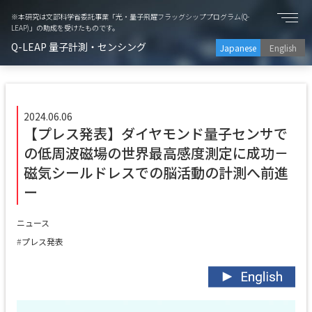
※本研究は文部科学省委託事業「光・量子飛躍フラッグシッププログラム(Q-
LEAP)」の助成を受けたものです。
Q-LEAP 量子計測・センシング
Japanese
English
2024.06.06
【プレス発表】ダイヤモンド量子センサで
の低周波磁場の世界最高感度測定に成功－
磁気シールドレスでの脳活動の計測へ前進
ー
ニュース
プレス発表