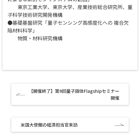
東京工業大学、東京大学、産業技術総合研究所、量
子科学技術研究開発機構
●基礎基盤研究「量子センシング高感度化への 複合欠
陥材料科学」
物質・材料研究機構
【開催終了】第9回量子固体Flagshipセミナー
開催
米国大使館の経済担当官来訪